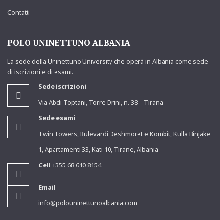
Contatti
POLO UNINETTUNO ALBANIA
La sede della Uninettuno University che operà in Albania come sede
di iscrizioni e di esami.
Sede iscrizioni
Via Abdi Toptani, Torre Drini, n. 38 – Tirana
Sede esami
Twin Towers, Bulevardi Deshmoret e Kombit, Kulla Binjake
1, Apartamenti 33, Kati 10, Tirane, Albania
Cell
+355 68 610 8154
Email
info@polouninettunoalbania.com