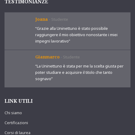
TESTIMONIANZE
Joana
-
Studente
“Grazie alla Uninettuno è stato possibile
raggiungere il mio obiettivo nonostante i miei
impegni lavorativo”
Gianmarco
-
Studente
“La Uninettuno è stata per me la scelta giusta per
poter studiare e acquisire il titolo che tanto
sognavo”
LINK UTILI
Chi siamo
Certificazioni
Corsi di laurea