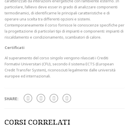
caratterizzati da interazioni energetiche con l’ambiente esterno. In
particolare, l’allievo deve esser in grado di analizzare componenti
termodinamici, di identificarne le principali caratteristiche e di
operare una scelta tra differenti opzioni e sistemi.
Contemporaneamente il corso fornisce le conoscenze specifiche per
la progettazione di particolari tipi di impianti e componenti: impianti di
riscaldamento e condizionamento, scambiatori di calore.
Certificati
Al superamento del corso singolo vengono rilasciati i Crediti
Formativi Universitari (CFU), secondo il sistema ECTS (European
Credit Transfer System), riconosciuti legalmente dalle università
europee ed internazionali.
SHARE:
CORSI CORRELATI